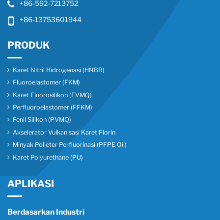
+86-592-7213752
+86-13753601944
PRODUK
Karet Nitril Hidrogenasi (HNBR)
Fluoroelastomer (FKM)
Karet Fluorosilikon (FVMQ)
Perfluoroelastomer (FFKM)
Fenil Silikon (PVMQ)
Akselerator Vulkanisasi Karet Florin
Minyak Polieter Perfluorinasi (PFPE Oil)
Karet Polyurethane (PU)
APLIKASI
Berdasarkan Industri