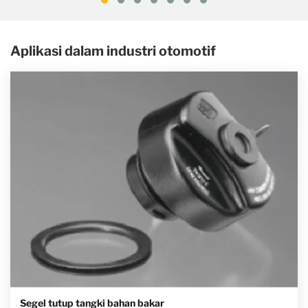
Aplikasi dalam industri otomotif
Segel tutup tangki bahan bakar