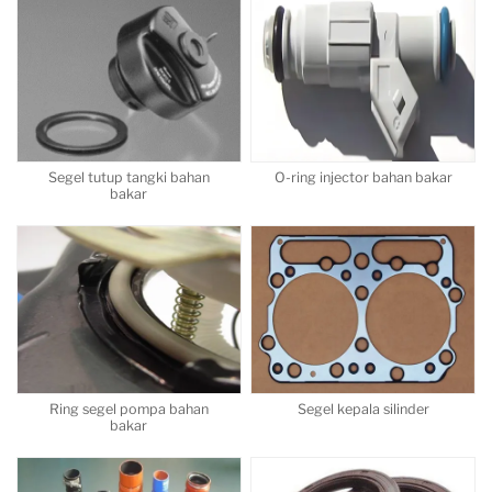
Segel tutup tangki bahan
O-ring injector bahan bakar
bakar
Ring segel pompa bahan
Segel kepala silinder
bakar