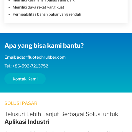
Memiliki ketahanan panas yang baik
Memiliki daya rekat yang kuat
Permeabilitas bahan bakar yang rendah
Apa yang bisa kami bantu?
Email: ada@fluotechrubber.com
Tel.: +86-592-7213752
Kontak Kami
SOLUSI PASAR
Telusuri Lebih Lanjut Berbagai Solusi untuk
Aplikasi Industri