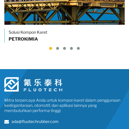
Solusi Kompon Karet
PETROKIMIA
Mitra terpercaya Anda untuk kompon karet dalam penggunaan
kedirgantaraan, otomotif, dan aplikasi lainnya yang
membutuhkan performa tinggi
ada@fluotechrubber.com