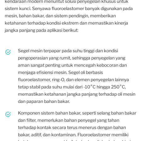
kendaraan modern menuntut solusi penyegelan khusus untuk
sistem kunci. Senyawa fluoroelastomer banyak digunakan pada
mesin, bahan bakar, dan sistem pendingin, memberikan
ketahanan terhadap kondisi ekstrem dan memastikan kinerja
jangka panjang pada aplikasi berikut:
Segel mesin terpapar pada suhu tinggi dan kondisi
pengoperasian yang rumit, sehingga penyegelan yang
aman sangat penting untuk mencegah kebocoran dan
menjaga efisiensi mesin. Segel oli berbasis
fluoroelastomer, ring-O, dan elemen penyegelan lainnya
tetap stabil pada suhu mulai dari -10°C hingga 250°C,
memastikan ketahanan jangka panjang terhadap oli mesin
dan paparan bahan bakar.
Komponen sistem bahan bakar, seperti selang bahan bakar
dan filter, memerlukan bahan penyegel yang tahan
terhadap kontak secara terus menerus dengan bahan
bakar, aditif, dan kontaminan. Fluoroelastomer memiliki