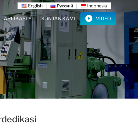
English
Русский
Indonesia
APLIKASI
KONTAK KAMI
VIDEO
dedikasi