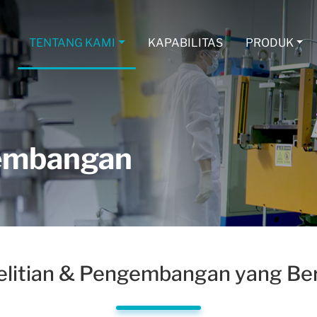
TENTANG KAMI
KAPABILITAS
PRODUK
gembangan
elitian & Pengembangan yang Ber