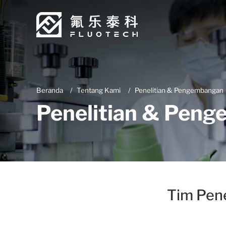
Beranda
Tentang Kami
Penelitian & Pengembangan
Penelitian & Pen
Tim Pen