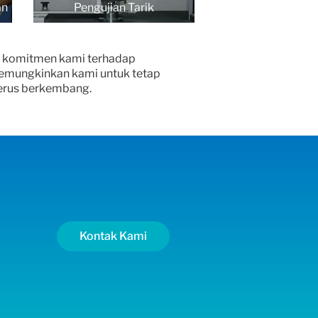
an
Pengujian Tarik
t komitmen kami terhadap
 memungkinkan kami untuk tetap
terus berkembang.
Kontak Kami