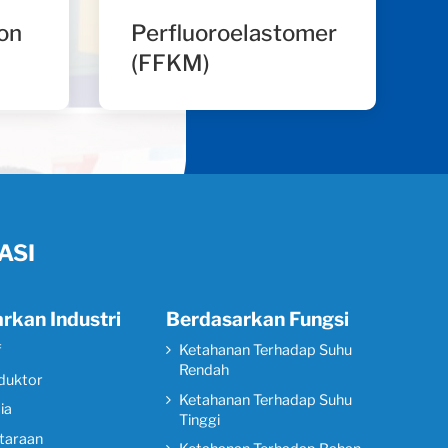
kon
Perfluoroelastomer
(FFKM)
ASI
rkan Industri
Berdasarkan Fungsi
f
Ketahanan Terhadap Suhu
Rendah
duktor
Ketahanan Terhadap Suhu
ia
Tinggi
taraan