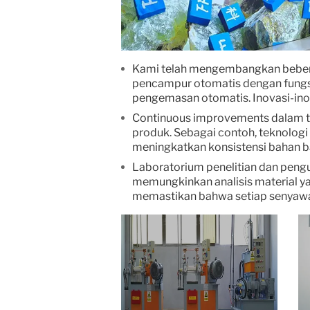
Kami telah mengembangkan beberap
pencampur otomatis dengan fungsi
pengemasan otomatis. Inovasi-inova
Continuous improvements dalam te
produk. Sebagai contoh, teknolo
meningkatkan konsistensi bahan b
Laboratorium penelitian dan penguj
memungkinkan analisis material ya
memastikan bahwa setiap senyawa 