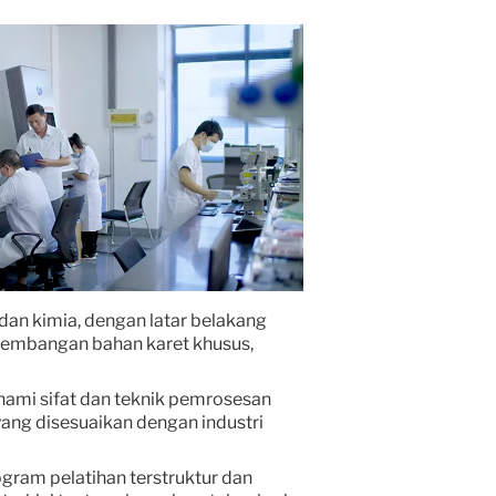
 dan kimia, dengan latar belakang
gembangan bahan karet khusus,
ami sifat dan teknik pemrosesan
ng disesuaikan dengan industri
gram pelatihan terstruktur dan