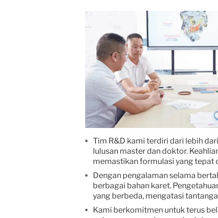
Tim R&D kami terdiri dari lebih da
lulusan master dan doktor. Keahl
memastikan formulasi yang tepat da
Dengan pengalaman selama bertah
berbagai bahan karet. Pengetahua
yang berbeda, mengatasi tantangan 
Kami berkomitmen untuk terus bela