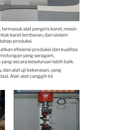
ermasuk alat pengiris karet, mesin
tuk karet lembaran, dan sistem
tahap produksi.
an efisiensi produksi dan kualitas
emotongan yang seragam,
ang secara keseluruan lebih baik.
 dan alat uji kekerasan, yang
i. Alat-alat canggih ini