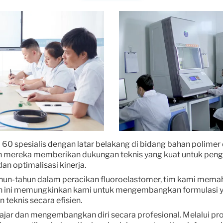
ri 60 spesialis dengan latar belakang di bidang bahan polimer
ian mereka memberikan dukungan teknis yang kuat untuk pen
n optimalisasi kinerja.
un-tahun dalam peracikan fluoroelastomer, tim kami memah
n ini memungkinkan kami untuk mengembangkan formulasi ya
teknis secara efisien.
jar dan mengembangkan diri secara profesional. Melalui pro