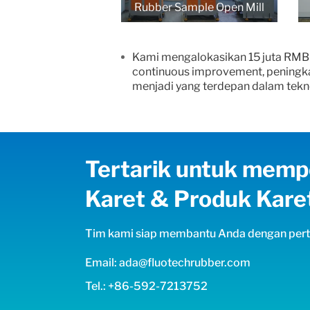
Rubber Sample Open Mill
Kami mengalokasikan 15 juta RMB
continuous improvement, peningkat
menjadi yang terdepan dalam tekn
Tertarik untuk mempe
Karet & Produk Kare
Tim kami siap membantu Anda dengan perta
Email: ada@fluotechrubber.com
Tel.: +86-592-7213752