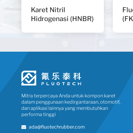
Karet Nitril
Flu
Hidrogenasi (HNBR)
(F
Mitra terpercaya Anda untuk kompon karet
dalam penggunaan kedirgantaraan, otomotif,
dan aplikasi lainnya yang membutuhkan
performa tinggi
ada@fluotechrubber.com