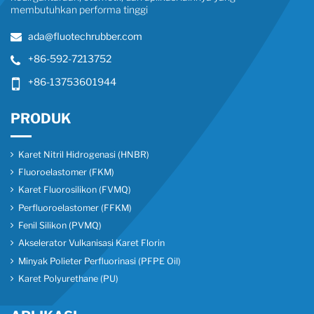
membutuhkan performa tinggi
ada@fluotechrubber.com
+86-592-7213752
+86-13753601944
PRODUK
Karet Nitril Hidrogenasi (HNBR)
Fluoroelastomer (FKM)
Karet Fluorosilikon (FVMQ)
Perfluoroelastomer (FFKM)
Fenil Silikon (PVMQ)
Akselerator Vulkanisasi Karet Florin
Minyak Polieter Perfluorinasi (PFPE Oil)
Karet Polyurethane (PU)