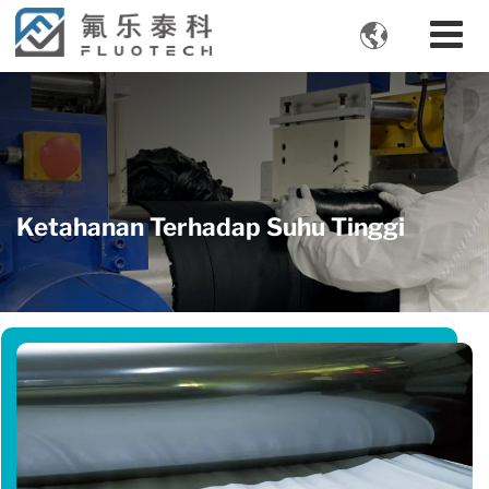

Ketahanan Terhadap Suhu Tinggi