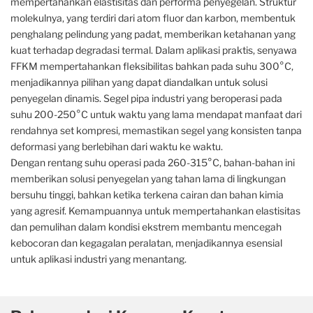
mempertahankan elastisitas dan performa penyegelan. Struktur
molekulnya, yang terdiri dari atom fluor dan karbon, membentuk
penghalang pelindung yang padat, memberikan ketahanan yang
kuat terhadap degradasi termal. Dalam aplikasi praktis, senyawa
FFKM mempertahankan fleksibilitas bahkan pada suhu 300°C,
menjadikannya pilihan yang dapat diandalkan untuk solusi
penyegelan dinamis. Segel pipa industri yang beroperasi pada
suhu 200-250°C untuk waktu yang lama mendapat manfaat dari
rendahnya set kompresi, memastikan segel yang konsisten tanpa
deformasi yang berlebihan dari waktu ke waktu.
Dengan rentang suhu operasi pada 260-315°C, bahan-bahan ini
memberikan solusi penyegelan yang tahan lama di lingkungan
bersuhu tinggi, bahkan ketika terkena cairan dan bahan kimia
yang agresif. Kemampuannya untuk mempertahankan elastisitas
dan pemulihan dalam kondisi ekstrem membantu mencegah
kebocoran dan kegagalan peralatan, menjadikannya esensial
untuk aplikasi industri yang menantang.