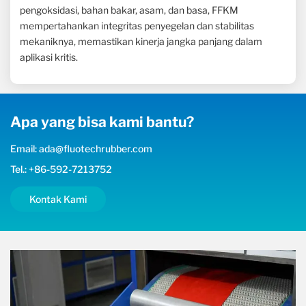
pengoksidasi, bahan bakar, asam, dan basa, FFKM
mempertahankan integritas penyegelan dan stabilitas
mekaniknya, memastikan kinerja jangka panjang dalam
aplikasi kritis.
Apa yang bisa kami bantu?
Email: ada@fluotechrubber.com
Tel.: +86-592-7213752
Kontak Kami