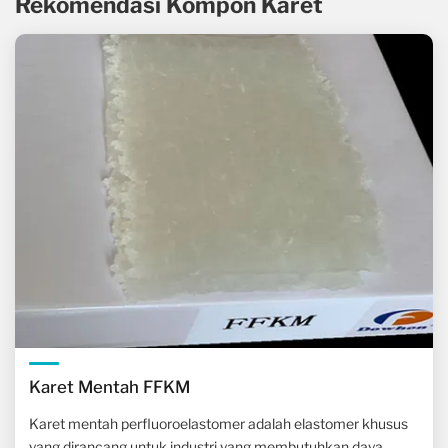
Rekomendasi Kompon Karet
Karet Mentah FFKM
Karet mentah perfluoroelastomer adalah elastomer khusus
yang dirancang untuk industri yang membutuhkan daya